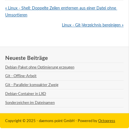
« Linux - Shell: Doppelte Zeilen entfernen aus einer Datei ohne 
Umsortieren
Linux - Git-Verzeichnis bereinigen »
Neueste Beiträge
Debian-Paket ohne Optimierung erzeugen
Git - Offline-Arbeit
Git - Paralleler kompakter Zweig
Debian-Container in LXD
Sonderzeichen im Dateinamen
Copyright © 2025 - daemons point GmbH -
Powered by
Octopress