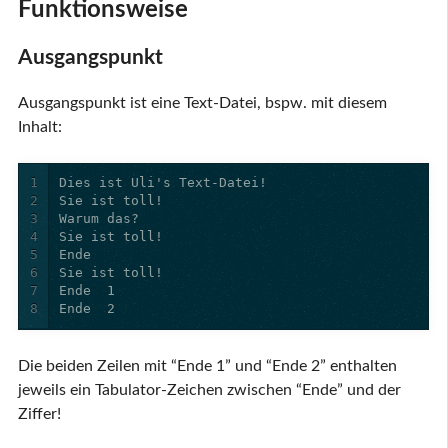
Funktionsweise
Ausgangspunkt
Ausgangspunkt ist eine Text-Datei, bspw. mit diesem
Inhalt:
1
2
3
4
5
6
7
8
Ende  2
Die beiden Zeilen mit “Ende 1” und “Ende 2” enthalten
jeweils ein Tabulator-Zeichen zwischen “Ende” und der
Ziffer!