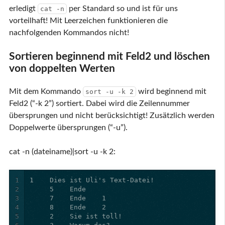
erledigt
per Standard so und ist für uns
cat -n
vorteilhaft! Mit Leerzeichen funktionieren die
nachfolgenden Kommandos nicht!
Sortieren beginnend mit Feld2 und löschen
von doppelten Werten
Mit dem Kommando
wird beginnend mit
sort -u -k 2
Feld2 (“-k 2”) sortiert. Dabei wird die Zeilennummer
übersprungen und nicht berücksichtigt! Zusätzlich werden
Doppelwerte übersprungen (“-u”).
cat -n (dateiname)|sort -u -k 2:
1
2
3
4
5