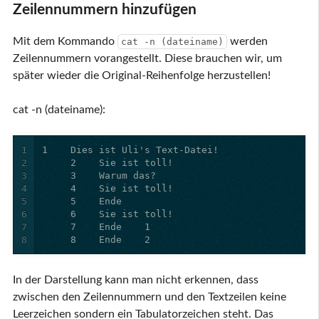
Zeilennummern hinzufügen
Mit dem Kommando
werden
cat -n (dateiname)
Zeilennummern vorangestellt. Diese brauchen wir, um
später wieder die Original-Reihenfolge herzustellen!
cat -n (dateiname):
1
2
3
4
5
6
7
8
     8    Ende    2
In der Darstellung kann man nicht erkennen, dass
zwischen den Zeilennummern und den Textzeilen keine
Leerzeichen sondern ein Tabulatorzeichen steht. Das