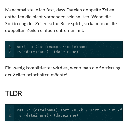
Manchmal stelle ich fest, dass Dateien doppelte Zeilen
enthalten die nicht vorhanden sein sollten. Wenn die
Sortierung der Zeilen keine Rolle spielt, so kann man die
doppelten Zeilen einfach entfernen mit:
1
2
mv (dateiname)~ (dateiname)
Ein wenig komplizierter wird es, wenn man die Sortierung
der Zeilen beibehalten möchte!
TLDR
1
2
mv (dateiname)~ (dateiname)