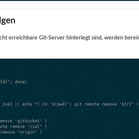
igen
cht erreichbare Git-Server hinterlegt sind, werden berein