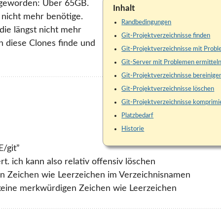
oß geworden: Über 65GB.
Inhalt
o nicht mehr benötige.
Randbedingungen
die längst nicht mehr
Git-Projektverzeichnisse finden
ch diese Clones finde und
Git-Projektverzeichnisse mit Prob
Git-Server mit Problemen ermittel
Git-Projektverzeichnisse bereinige
Git-Projektverzeichnisse löschen
Git-Projektverzeichnisse komprimi
Platzbedarf
Historie
/git”
t. ich kann also relativ offensiv löschen
gen Zeichen wie Leerzeichen im Verzeichnisnamen
 keine merkwürdigen Zeichen wie Leerzeichen