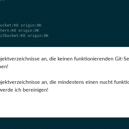
ojektverzeichnisse an, die keinen funktionierenden Git-S
hen!
rojektverzeichnisse an, die mindestens einen nucht funkt
 werde ich bereinigen!