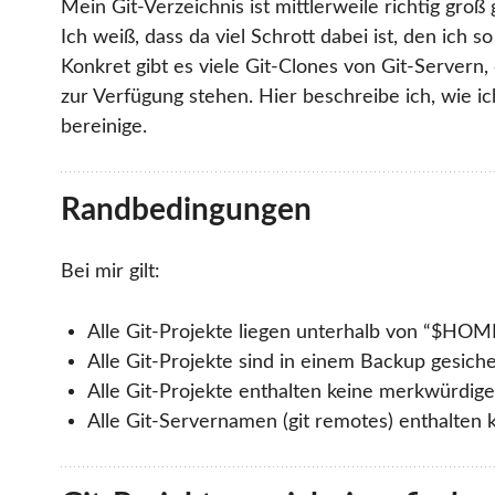
Mein Git-Verzeichnis ist mittlerweile richtig gr
Ich weiß, dass da viel Schrott dabei ist, den ich s
Konkret gibt es viele Git-Clones von Git-Servern, 
zur Verfügung stehen. Hier beschreibe ich, wie i
bereinige.
Randbedingungen
Bei mir gilt:
Alle Git-Projekte liegen unterhalb von “$HOME
Alle Git-Projekte sind in einem Backup gesicher
Alle Git-Projekte enthalten keine merkwürdi
Alle Git-Servernamen (git remotes) enthalten