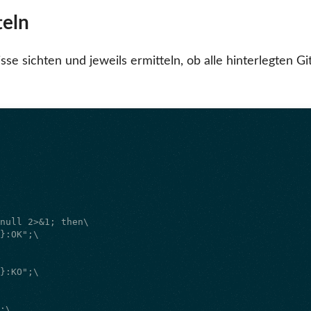
teln
sse sichten und jeweils ermitteln, ob alle hinterlegten Gi