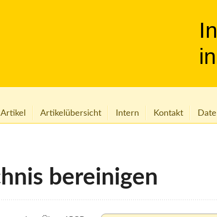
I
i
 Artikel
Artikelübersicht
Intern
Kontakt
Date
chnis bereinigen