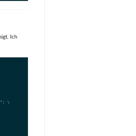
igt. Ich