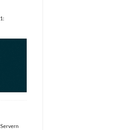
1:
-Servern