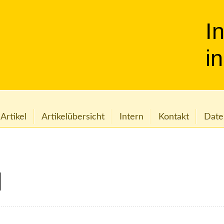
I
i
 Artikel
Artikelübersicht
Intern
Kontakt
Date
d