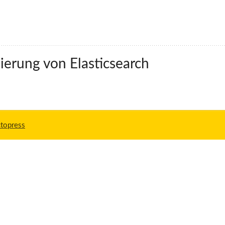
ierung von Elasticsearch
topress