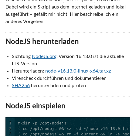
Dabei wird ein Skript aus dem Internet geladen und lokal
ausgeführt – gefällt mir nicht! Hier beschreibe ich ein
anderes Vorgehen!
NodeJS herunterladen
Sichtung
NodeJS.org
: Version 16.13.0 ist die aktuelle
LTS-Version
Herunterladen:
node-v16.13.0-linux-x64.tar.xz
Virencheck durchführen und dokumentieren
SHA256
herunterladen und prüfen
NodeJS einspielen
1
2
3