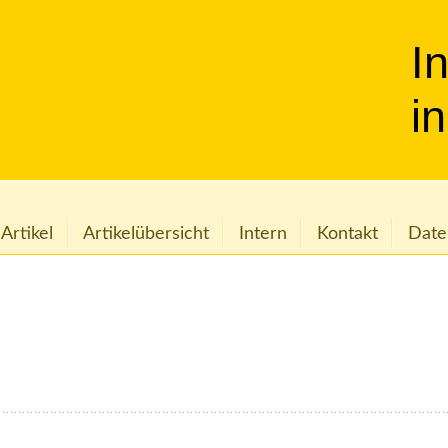
I
i
 Artikel
Artikelübersicht
Intern
Kontakt
Date