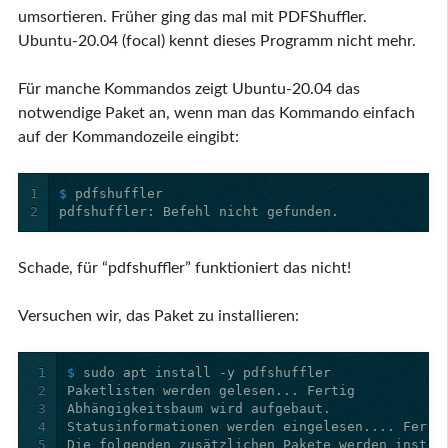
umsortieren. Früher ging das mal mit PDFShuffler.
Ubuntu-20.04 (focal) kennt dieses Programm nicht mehr.
Für manche Kommandos zeigt Ubuntu-20.04 das
notwendige Paket an, wenn man das Kommando einfach
auf der Kommandozeile eingibt:
1
$ 
2
Schade, für “pdfshuffler” funktioniert das nicht!
Versuchen wir, das Paket zu installieren:
1
$ 
2
3
4
5