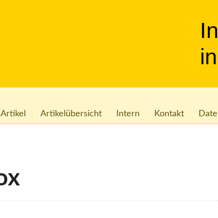
I
i
 Artikel
Artikelübersicht
Intern
Kontakt
Date
ox