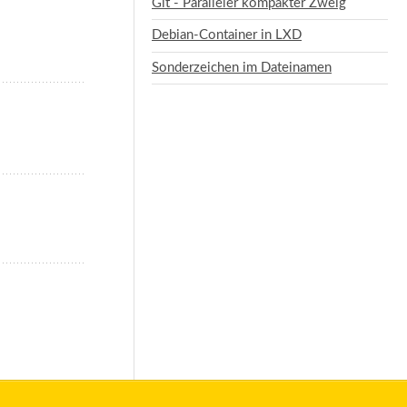
Git - Paralleler kompakter Zweig
Debian-Container in LXD
Sonderzeichen im Dateinamen