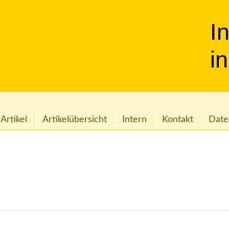
I
i
 Artikel
Artikelübersicht
Intern
Kontakt
Date