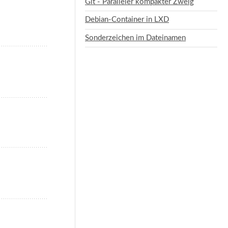
Git - Paralleler kompakter Zweig
Debian-Container in LXD
Sonderzeichen im Dateinamen