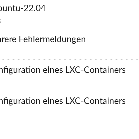
buntu-22.04
c
arere Fehlermeldungen
nfiguration eines LXC-Containers
nfiguration eines LXC-Containers