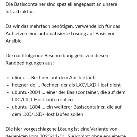
Die Basiscontainer sind speziell angepasst an unsere
Infrastruktur.
Da wir das mehrfach benötigen, verwende ich für das
Aufsetzen eine automatisierte Lösung auf Basis von
Ansible
Die nachfolgende Beschreibung geht von diesen
Randbedingungen aus:
ulinuc … Rechner, auf dem Ansible läuft
hetzner-de … Rechner, der als LXC/LXD-Host dient
ubuntu-2004 … einer der Basiscontainer, die auf dem
LXC/LXD-Host laufen sollen
ubuntu-1804 … ein weiterer Basiscontainer, die auf
dem LXC/LXD-Host laufen sollen
Die hier vorgeschlagene Lösung ist eine Variante von
derjenigen vom 2020-11-01. Sie kommt ohne erweiterte