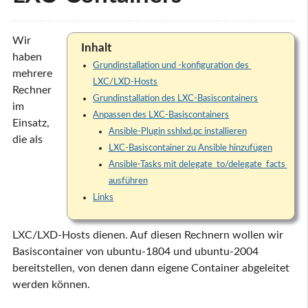
Wir
Inhalt
haben
Grundinstallation und -konfiguration des 
mehrere
LXC/LXD-Hosts
Rechner
Grundinstallation des LXC-Basiscontainers
im
Anpassen des LXC-Basiscontainers
Einsatz,
Ansible-Plugin sshlxd.pc installieren
die als
LXC-Basiscontainer zu Ansible hinzufügen
Ansible-Tasks mit delegate_to/delegate_facts 
ausführen
Links
LXC/LXD-Hosts dienen. Auf diesen Rechnern wollen wir
Basiscontainer von ubuntu-1804 und ubuntu-2004
bereitstellen, von denen dann eigene Container abgeleitet
werden können.