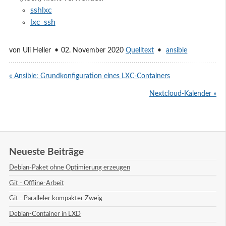
sshlxc
lxc_ssh
von
Uli Heller
02. November 2020
Quelltext
ansible
« Ansible: Grundkonfiguration eines LXC-Containers
Nextcloud-Kalender »
Neueste Beiträge
Debian-Paket ohne Optimierung erzeugen
Git - Offline-Arbeit
Git - Paralleler kompakter Zweig
Debian-Container in LXD