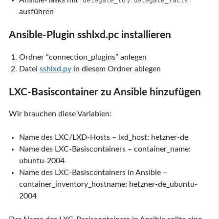
delegate_to
delegate_facts
ausführen
Ansible-Plugin sshlxd.pc installieren
Ordner “connection_plugins” anlegen
Datei
sshlxd.py
in diesem Ordner ablegen
LXC-Basiscontainer zu Ansible hinzufügen
Wir brauchen diese Variablen:
Name des LXC/LXD-Hosts – lxd_host: hetzner-de
Name des LXC-Basiscontainers – container_name:
ubuntu-2004
Name des LXC-Basiscontainers in Ansible –
container_inventory_hostname: hetzner-de_ubuntu-
2004