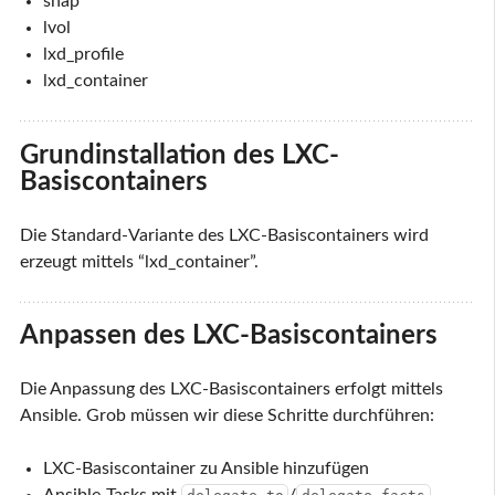
snap
lvol
lxd_profile
lxd_container
Grundinstallation des LXC-
Basiscontainers
Die Standard-Variante des LXC-Basiscontainers wird
erzeugt mittels “lxd_container”.
Anpassen des LXC-Basiscontainers
Die Anpassung des LXC-Basiscontainers erfolgt mittels
Ansible. Grob müssen wir diese Schritte durchführen:
LXC-Basiscontainer zu Ansible hinzufügen
Ansible-Tasks mit
/