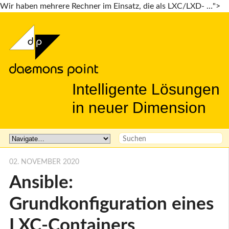
Wir haben mehrere Rechner im Einsatz, die als LXC/LXD- …">
Intelligente Lösungen
in neuer Dimension
02. NOVEMBER 2020
Ansible:
Grundkonfiguration eines
LXC-Containers