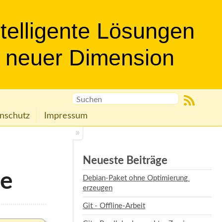
ntelligente Lösungen
n neuer Dimension
nschutz
Impressum
Neueste Beiträge
se
Debian-Paket ohne Optimierung 
erzeugen
Git - Offline-Arbeit