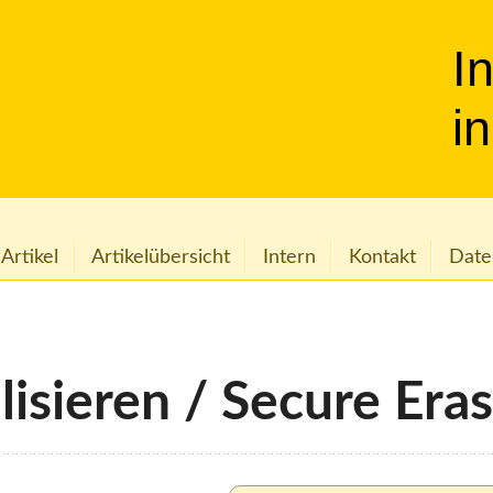
I
i
 Artikel
Artikelübersicht
Intern
Kontakt
Date
lisieren / Secure Era