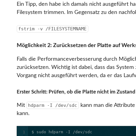
Ein Tipp, den habe ich damals nicht ausgeführt 
Filesystem trimmen. Im Gegensatz zu den nachfolg
fstrim -v /FILESYSTEMNAME
Möglichkeit 2: Zurücksetzen der Platte auf Wer
Falls die Performanceverbesserung durch Möglich
zurücksetzen. Wichtig ist dabei, dass das Syste
Vorgang nicht ausgeführt werden, da er das Laufw
Erster Schritt: Prüfen, ob die Platte nicht im Zustand 
Mit
kann man die Attribute
hdparm -I /dev/sdc
kann.
1