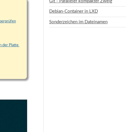
Git - Paralleler kompakter Zweig
Debian-Container in LXD
überprüfen
Sonderzeichen im Dateinamen
 der Platte 