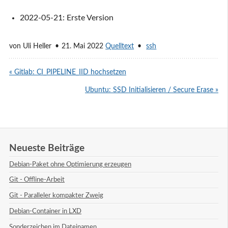
2022-05-21: Erste Version
von
Uli Heller
21. Mai 2022
Quelltext
ssh
« Gitlab: CI_PIPELINE_IID hochsetzen
Ubuntu: SSD Initialisieren / Secure Erase »
Neueste Beiträge
Debian-Paket ohne Optimierung erzeugen
Git - Offline-Arbeit
Git - Paralleler kompakter Zweig
Debian-Container in LXD
Sonderzeichen im Dateinamen