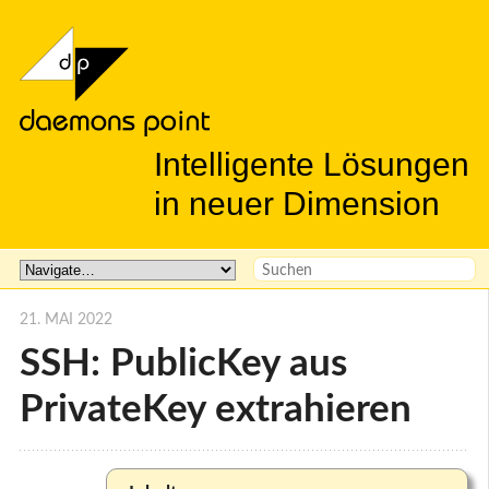
Intelligente Lösungen
in neuer Dimension
21. MAI 2022
SSH: PublicKey aus
PrivateKey extrahieren