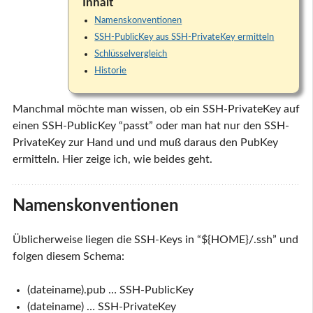
Inhalt
Namenskonventionen
SSH-PublicKey aus SSH-PrivateKey ermitteln
Schlüsselvergleich
Historie
Manchmal möchte man wissen, ob ein SSH-PrivateKey auf
einen SSH-PublicKey “passt” oder man hat nur den SSH-
PrivateKey zur Hand und und muß daraus den PubKey
ermitteln. Hier zeige ich, wie beides geht.
Namenskonventionen
Üblicherweise liegen die SSH-Keys in “${HOME}/.ssh” und
folgen diesem Schema:
(dateiname).pub … SSH-PublicKey
(dateiname) … SSH-PrivateKey