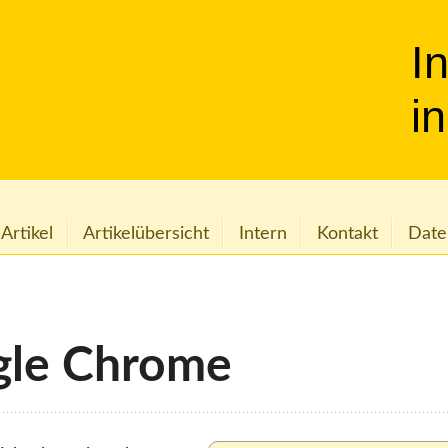
I
i
 Artikel
Artikelübersicht
Intern
Kontakt
Date
ogle Chrome