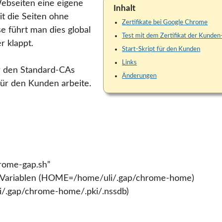
Webseiten eine eigene
Inhalt
t die Seiten ohne
Zertifikate bei Google Chrome
e führt man dies global
Test mit dem Zertifikat der Kunde
r klappt.
Start-Skript für den Kunden
Links
ur den Standard-CAs
Änderungen
für den Kunden arbeite.
hrome-gap.sh”
-Variablen (HOME=/home/uli/.gap/chrome-home)
li/.gap/chrome-home/.pki/.nssdb)