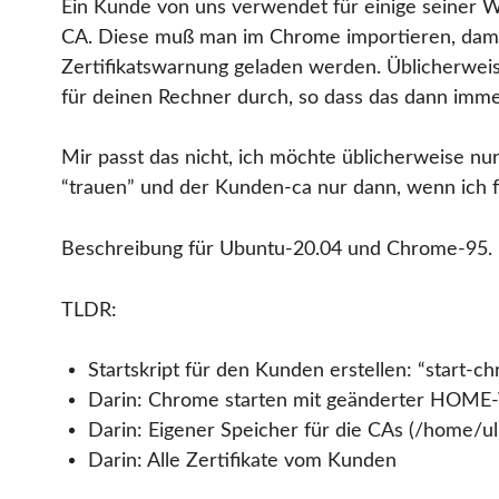
Ein Kunde von uns verwendet für einige seiner 
CA. Diese muß man im Chrome importieren, dami
Zertifikatswarnung geladen werden. Üblicherweis
für deinen Rechner durch, so dass das dann imme
Mir passt das nicht, ich möchte üblicherweise n
“trauen” und der Kunden-ca nur dann, wenn ich 
Beschreibung für Ubuntu-20.04 und Chrome-95.
TLDR:
Startskript für den Kunden erstellen: “start-c
Darin: Chrome starten mit geänderter HOME
Darin: Eigener Speicher für die CAs (/home/u
Darin: Alle Zertifikate vom Kunden