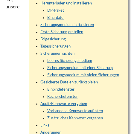
Herunterladen und installieren
unsere
DP-Paket
Binärdatei
Sicherungsmedium initialisieren
Erste Sicherung erstellen
Folgesicherung
Tagessicherungen
Sicherungen sichten
Leeres Sicherungsmedium
Sicherungsmedium mit einer Sicherung
Sicherungsmedium mit vielen Sicherungen
Gesicherte Dateien zurückspielen
Einbindefenster
Recherchefenster
Audit-Kennworte vergeben
Vorhandene Kennworte auflisten
Zusätzliches Kennwort vergeben
Links
Änderungen