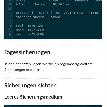
9
10
11
12
13
14
15
16
Tagessicherungen
In den nächsten Tagen werde ich regelmässig weitere
Sicherungen erstellen!
Sicherungen sichten
Leeres Sicherungsmedium