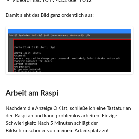
Videoformat: YUYV 4:2:2 oder YU12
Damit sieht das Bild ganz ordentlich aus:
Arbeit am Raspi
Nachdem die Anzeige OK ist, schließe ich eine Tastatur an
den Raspi an und kann problemlos arbeiten. Einzige
Schwierigkeit: Nach 5 Minuten schlägt der
Bildschirmschoner von meinem Arbeitsplatz zu!