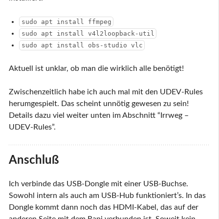
sudo apt install ffmpeg
sudo apt install v4l2loopback-util
sudo apt install obs-studio vlc
Aktuell ist unklar, ob man die wirklich alle benötigt!
Zwischenzeitlich habe ich auch mal mit den UDEV-Rules
herumgespielt. Das scheint unnötig gewesen zu sein!
Details dazu viel weiter unten im Abschnitt “Irrweg –
UDEV-Rules”.
Anschluß
Ich verbinde das USB-Dongle mit einer USB-Buchse.
Sowohl intern als auch am USB-Hub funktioniert’s. In das
Dongle kommt dann noch das HDMI-Kabel, das auf der
anderen Seite mit dem Rapi verbunden ist. Soweit kein