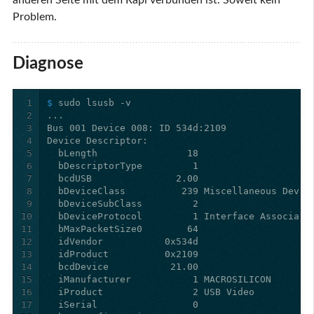
Problem.
Diagnose
1
$ 
2
3
4
5
6
7
8
9
10
11
12
13
14
15
16
17