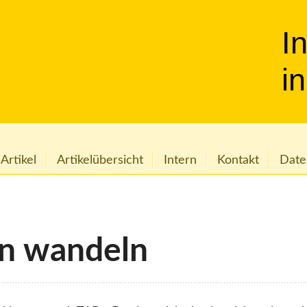
I
i
 Artikel
Artikelübersicht
Intern
Kontakt
Date
en wandeln