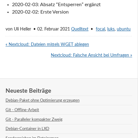
2020-02-03: Absatz “Entsperren” ergänzt
2020-02-02: Erste Version
von
Uli Heller
02. Februar 2021
Quelltext
focal
,
luks
,
ubuntu
« Nextcloud: Dateien mittels WGET ablegen
Nextcloud: Falsche Ansicht bei Umfragen »
Neueste Beiträge
Debian-Paket ohne Optimierung erzeugen
Git - Offline-Arbeit
Git - Paralleler kompakter Zweig
Debian-Container in LXD