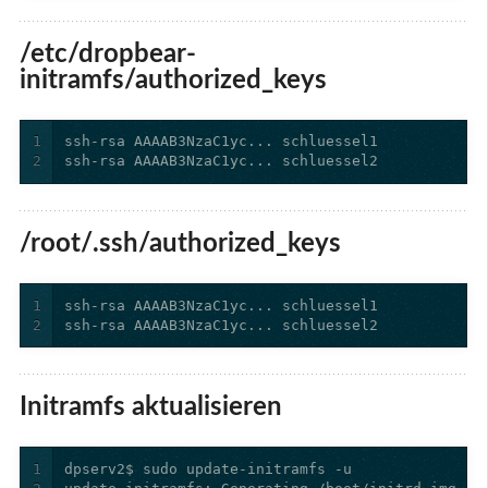
/etc/dropbear-
initramfs/authorized_keys
1
2
ssh-rsa AAAAB3NzaC1yc... schluessel2
/root/.ssh/authorized_keys
1
2
ssh-rsa AAAAB3NzaC1yc... schluessel2
Initramfs aktualisieren
1