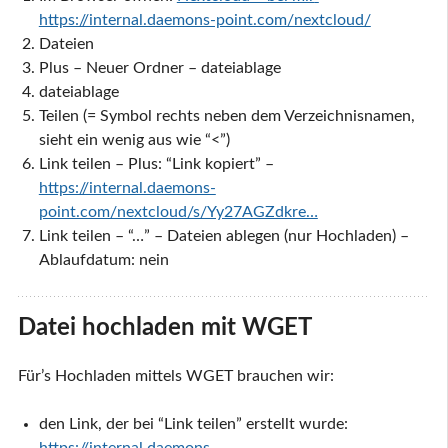
https://internal.daemons-point.com/nextcloud/
Dateien
Plus – Neuer Ordner – dateiablage
dateiablage
Teilen (= Symbol rechts neben dem Verzeichnisnamen,
sieht ein wenig aus wie “<”)
Link teilen – Plus: “Link kopiert” –
https://internal.daemons-
point.com/nextcloud/s/Yy27AGZdkre…
Link teilen – “…” – Dateien ablegen (nur Hochladen) –
Ablaufdatum: nein
Datei hochladen mit WGET
Für’s Hochladen mittels WGET brauchen wir:
den Link, der bei “Link teilen” erstellt wurde:
https://internal.daemons-