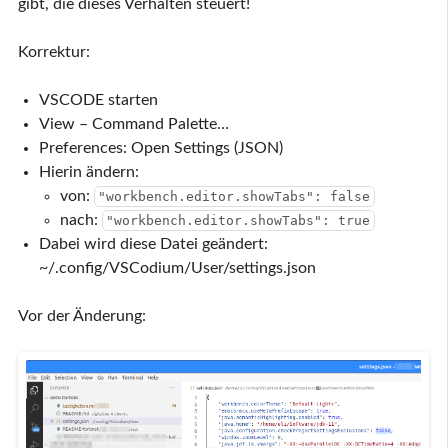
gibt, die dieses Verhalten steuert!
Korrektur:
VSCODE starten
View – Command Palette…
Preferences: Open Settings (JSON)
Hierin ändern:
von:
"workbench.editor.showTabs": false
nach:
"workbench.editor.showTabs": true
Dabei wird diese Datei geändert:
~/.config/VSCodium/User/settings.json
Vor der Änderung: