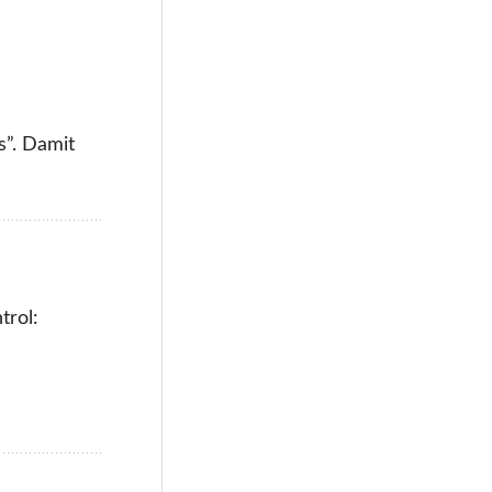
s”. Damit
trol: