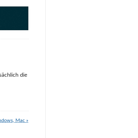
ächlich die
ndows, Mac »