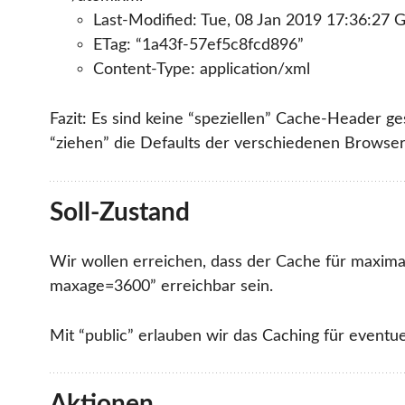
Last-Modified: Tue, 08 Jan 2019 17:36:27
ETag: “1a43f-57ef5c8fcd896”
Content-Type: application/xml
Fazit: Es sind keine “speziellen” Cache-Header ge
“ziehen” die Defaults der verschiedenen Browser
Soll-Zustand
Wir wollen erreichen, dass der Cache für maximal
maxage=3600” erreichbar sein.
Mit “public” erlauben wir das Caching für eventu
Aktionen