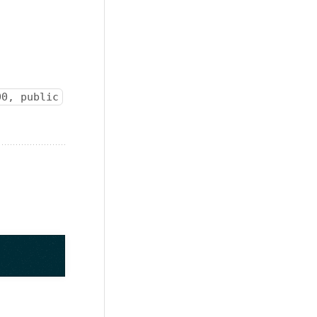
00, public