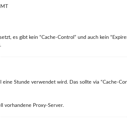
 GMT
setzt, es gibt kein “Cache-Control” und auch kein “Expire
.
 eine Stunde verwendet wird. Das sollte via “Cache-Con
ell vorhandene Proxy-Server.