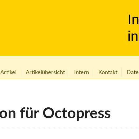
I
i
 Artikel
Artikelübersicht
Intern
Kontakt
Date
on für Octopress