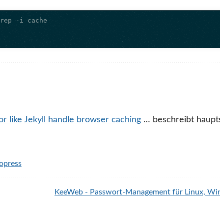
r like Jekyll handle browser caching
… beschreibt haupts
opress
KeeWeb - Passwort-Management für Linux, Wi