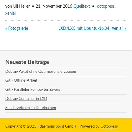
von
Uli Heller
21. November 2016
Quelltext
octopress
,
xenial
« Fotogalerie
LXD/LXC mit Ubuntu-16.04 (Xenial) »
Neueste Beiträge
Debian-Paket ohne Optimierung erzeugen
Git - Offline-Arbeit
Git - Paralleler kompakter Zweig
Debian-Container in LXD
Sonderzeichen im Dateinamen
Copyright © 2025 - daemons point GmbH -
Powered by
Octopress