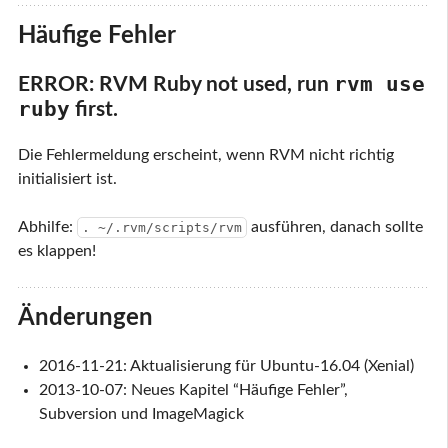
Häufige Fehler
rvm use
ERROR: RVM Ruby not used, run
ruby
first.
Die Fehlermeldung erscheint, wenn RVM nicht richtig
initialisiert ist.
Abhilfe:
ausführen, danach sollte
. ~/.rvm/scripts/rvm
es klappen!
Änderungen
2016-11-21: Aktualisierung für Ubuntu-16.04 (Xenial)
2013-10-07: Neues Kapitel “Häufige Fehler”,
Subversion und ImageMagick