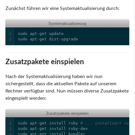
Zunächst führen wir eine Systemaktualisierung durch:
Systemaktualisierung
1
2
Zusatzpakete einspielen
Nach der Systemaktualisierung haben wir nun
sichergestellt, dass die aktuellen Pakete auf unserem
Rechner verfügbar sind. Nun müssen diverse Zusatzpakete
eingespielt werden:
Zusatzpakete einspielen
1
sudo apt-get install ruby 
# ... installiert ruby
2
3