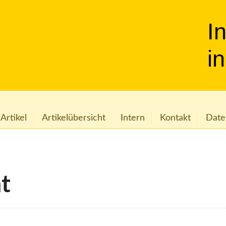
I
i
 Artikel
Artikelübersicht
Intern
Kontakt
Date
at