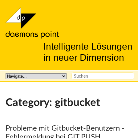
Intelligente Lösungen
in neuer Dimension
Category: gitbucket
Probleme mit Gitbucket-Benutzern - 
Fehlermeldung bei GIT PUSH