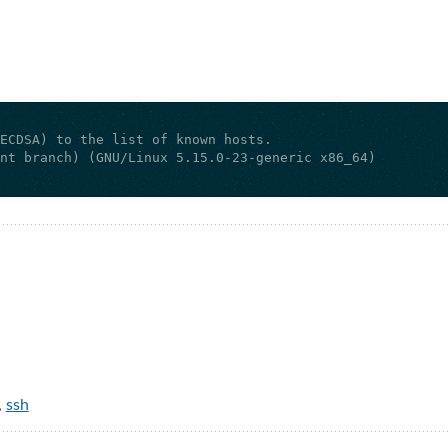
,
ssh