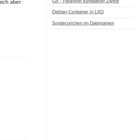
Git - Paralleler kompakter Zweig
mich aber
Debian-Container in LXD
Sonderzeichen im Dateinamen