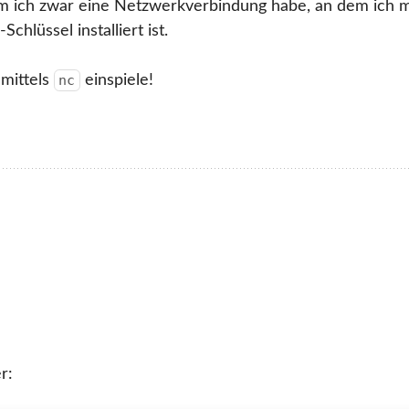
m ich zwar eine Netzwerkverbindung habe, an dem ich 
hlüssel installiert ist.
 mittels
einspiele!
nc
r: