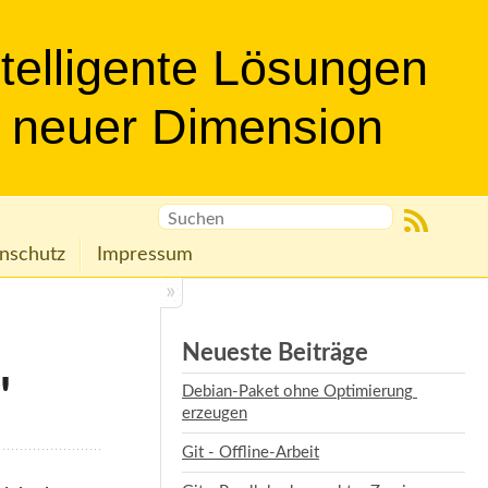
ntelligente Lösungen
n neuer Dimension
nschutz
Impressum
Neueste Beiträge
'
Debian-Paket ohne Optimierung 
erzeugen
Git - Offline-Arbeit