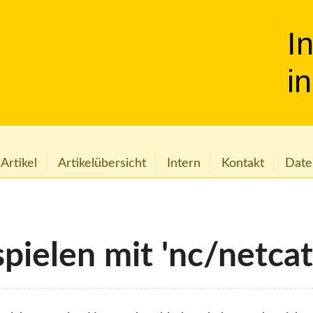
I
i
 Artikel
Artikelübersicht
Intern
Kontakt
Date
pielen mit 'nc/netcat