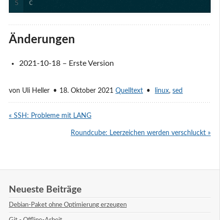
5
C
Änderungen
2021-10-18 – Erste Version
von
Uli Heller
18. Oktober 2021
Quelltext
linux
,
sed
« SSH: Probleme mit LANG
Roundcube: Leerzeichen werden verschluckt »
Neueste Beiträge
Debian-Paket ohne Optimierung erzeugen
Git - Offline-Arbeit