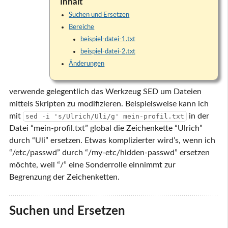
Inhalt
Suchen und Ersetzen
Bereiche
beispiel-datei-1.txt
beispiel-datei-2.txt
Änderungen
verwende gelegentlich das Werkzeug SED um Dateien
mittels Skripten zu modifizieren. Beispielsweise kann ich
mit
in der
sed -i 's/Ulrich/Uli/g' mein-profil.txt
Datei “mein-profil.txt” global die Zeichenkette “Ulrich”
durch “Uli” ersetzen. Etwas komplizierter wird’s, wenn ich
“/etc/passwd” durch “/my-etc/hidden-passwd” ersetzen
möchte, weil “/” eine Sonderrolle einnimmt zur
Begrenzung der Zeichenketten.
Suchen und Ersetzen