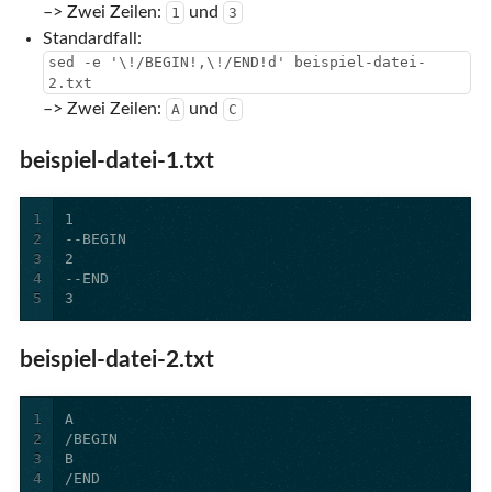
–> Zwei Zeilen:
und
1
3
Standardfall:
sed -e '\!/BEGIN!,\!/END!d' beispiel-datei-
2.txt
–> Zwei Zeilen:
und
A
C
beispiel-datei-1.txt
1
2
3
4
5
3
beispiel-datei-2.txt
1
2
3
4