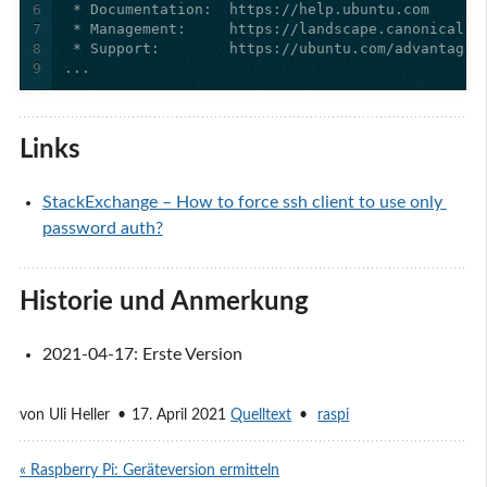
6
7
8
9
...
Links
StackExchange – How to force ssh client to use only 
password auth?
Historie und Anmerkung
2021-04-17: Erste Version
von
Uli Heller
17. April 2021
Quelltext
raspi
« Raspberry Pi: Geräteversion ermitteln