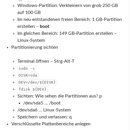
Windows-Partition: Verkleinern von grob 250 GB
auf 100 GB
Im neu entstandenen freien Bereich: 1 GB-Partition
erstellen –
boot
Im gleichen Bereich: 149 GB-Partition erstellen –
Linux-System
Partitionierung sichten
Terminal öffnen – Strg-Alt-T
sudo -s
DISK=sda
DEV=/dev/${DISK}
fdisk ${DEV}
Sichten: Wie sehen die Partitionen aus?
p
/dev/sda5 … /boot
/dev/sda6 … Linux-System
Speichern und verlassen:
q
Verschlüsselte Plattenbereiche anlegen