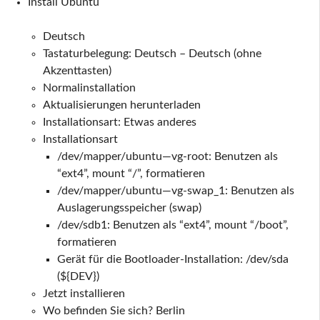
Install Ubuntu
Deutsch
Tastaturbelegung: Deutsch – Deutsch (ohne
Akzenttasten)
Normalinstallation
Aktualisierungen herunterladen
Installationsart: Etwas anderes
Installationsart
/dev/mapper/ubuntu—vg-root: Benutzen als
“ext4”, mount “/”, formatieren
/dev/mapper/ubuntu—vg-swap_1: Benutzen als
Auslagerungsspeicher (swap)
/dev/sdb1: Benutzen als “ext4”, mount “/boot”,
formatieren
Gerät für die Bootloader-Installation: /dev/sda
(${DEV})
Jetzt installieren
Wo befinden Sie sich? Berlin