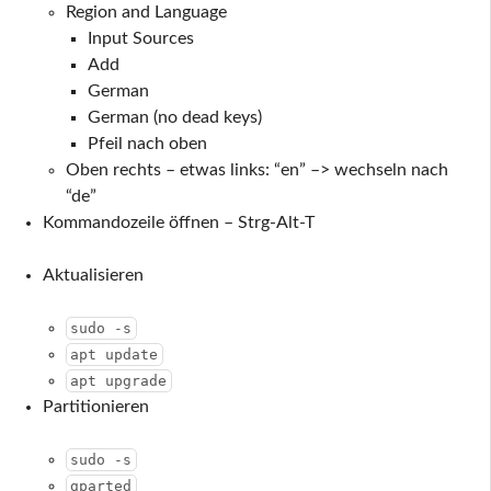
Region and Language
Input Sources
Add
German
German (no dead keys)
Pfeil nach oben
Oben rechts – etwas links: “en” –> wechseln nach
“de”
Kommandozeile öffnen – Strg-Alt-T
Aktualisieren
sudo -s
apt update
apt upgrade
Partitionieren
sudo -s
gparted