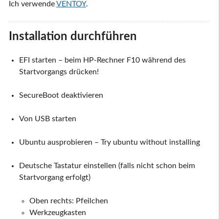
Ich verwende
VENTOY
.
Installation durchführen
EFI starten – beim HP-Rechner F10 während des
Startvorgangs drücken!
SecureBoot deaktivieren
Von USB starten
Ubuntu ausprobieren – Try ubuntu without installing
Deutsche Tastatur einstellen (falls nicht schon beim
Startvorgang erfolgt)
Oben rechts: Pfeilchen
Werkzeugkasten