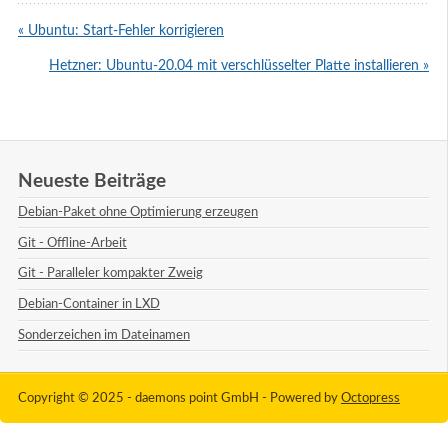
« Ubuntu: Start-Fehler korrigieren
Hetzner: Ubuntu-20.04 mit verschlüsselter Platte installieren »
Neueste Beiträge
Debian-Paket ohne Optimierung erzeugen
Git - Offline-Arbeit
Git - Paralleler kompakter Zweig
Debian-Container in LXD
Sonderzeichen im Dateinamen
Copyright © 2025 - daemons point GmbH -
Powered by
Octopress