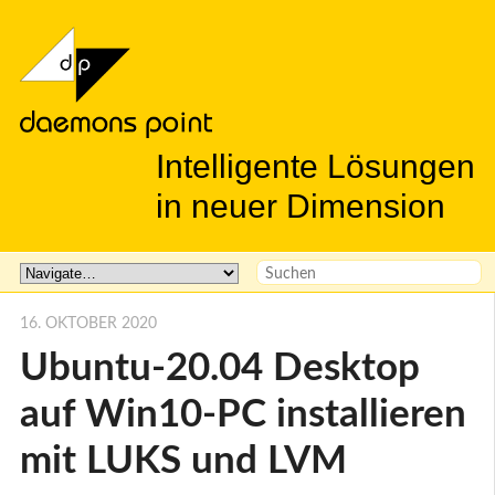
Intelligente Lösungen
in neuer Dimension
16. OKTOBER 2020
Ubuntu-20.04 Desktop
auf Win10-PC installieren
mit LUKS und LVM