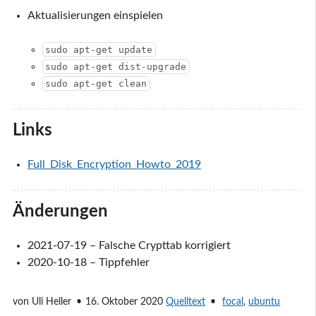
Aktualisierungen einspielen
sudo apt-get update
sudo apt-get dist-upgrade
sudo apt-get clean
Links
Full_Disk_Encryption_Howto_2019
Änderungen
2021-07-19 – Falsche Crypttab korrigiert
2020-10-18 – Tippfehler
von
Uli Heller
16. Oktober 2020
Quelltext
focal
,
ubuntu