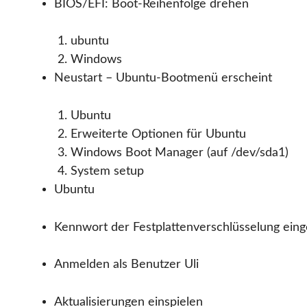
BIOS/EFI: Boot-Reihenfolge drehen
ubuntu
Windows
Neustart – Ubuntu-Bootmenü erscheint
Ubuntu
Erweiterte Optionen für Ubuntu
Windows Boot Manager (auf /dev/sda1)
System setup
Ubuntu
Kennwort der Festplattenverschlüsselung ein
Anmelden als Benutzer Uli
Aktualisierungen einspielen