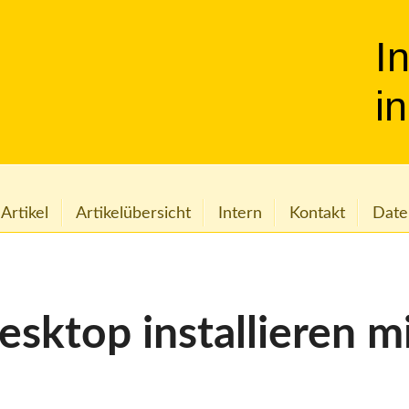
I
i
 Artikel
Artikelübersicht
Intern
Kontakt
Date
sktop installieren m