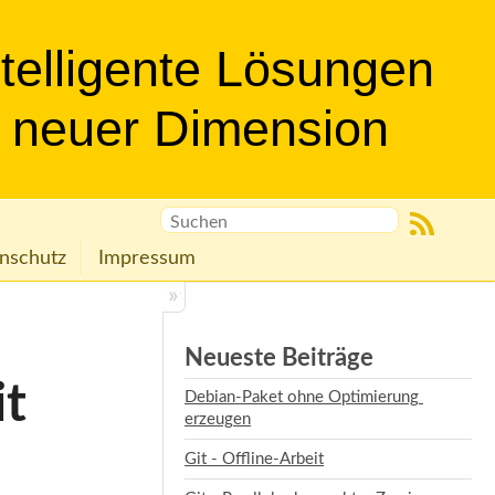
ntelligente Lösungen
n neuer Dimension
nschutz
Impressum
Neueste Beiträge
it
Debian-Paket ohne Optimierung 
erzeugen
Git - Offline-Arbeit