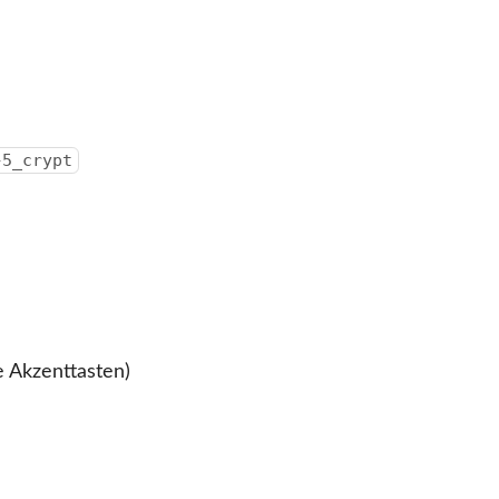
}5_crypt
 Akzenttasten)