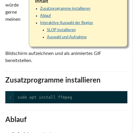
Inhalt
würde
Zusatzprogramme installieren
gerne
Ablauf
meinen
Interaktive Auswahl der Region
SLOP installieren
Auswahl und Aufnahme
Bildschirm aufzeichnen und als animiertes GIF
bereitstellen.
Zusatzprogramme installieren
1
sudo apt install ffmpeg
Ablauf