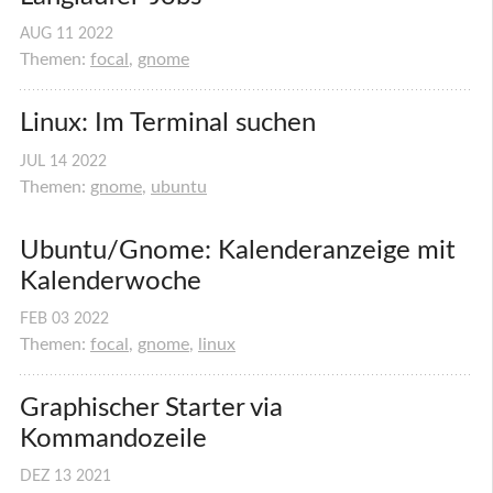
AUG
11
2022
Themen:
focal
,
gnome
Linux: Im Terminal suchen
JUL
14
2022
Themen:
gnome
,
ubuntu
Ubuntu/Gnome: Kalenderanzeige mit 
Kalenderwoche
FEB
03
2022
Themen:
focal
,
gnome
,
linux
Graphischer Starter via 
Kommandozeile
DEZ
13
2021