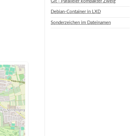
Git - Paralleler kompakter Zweig
Debian-Container in LXD
Sonderzeichen im Dateinamen