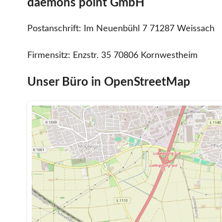
daemons point GmbH
Postanschrift: Im Neuenbühl 7 71287 Weissach
Firmensitz: Enzstr. 35 70806 Kornwestheim
Unser Büro in OpenStreetMap