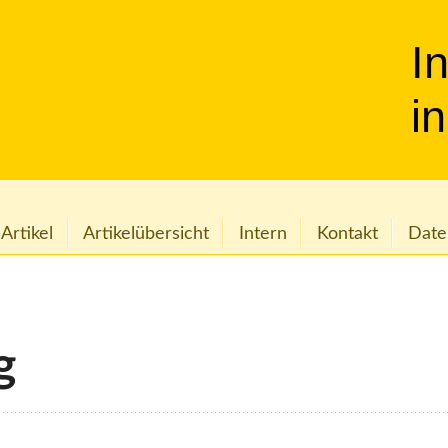
I
i
 Artikel
Artikelübersicht
Intern
Kontakt
Date
g