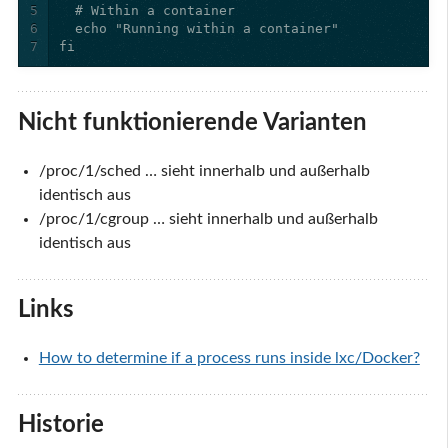
5
6
7
fi
Nicht funktionierende Varianten
/proc/1/sched … sieht innerhalb und außerhalb
identisch aus
/proc/1/cgroup … sieht innerhalb und außerhalb
identisch aus
Links
How to determine if a process runs inside lxc/Docker?
Historie