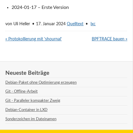
2024-01-17 – Erste Version
von
Uli Heller
17. Januar 2024
Quelltext
lxc
« Protokollierung mit 'shournal'
BPFTRACE bauen »
Neueste Beiträge
Debian-Paket ohne Optimierung erzeugen
Git - Offline-Arbeit
Git - Paralleler kompakter Zweig
Debian-Container in LXD
Sonderzeichen im Dateinamen