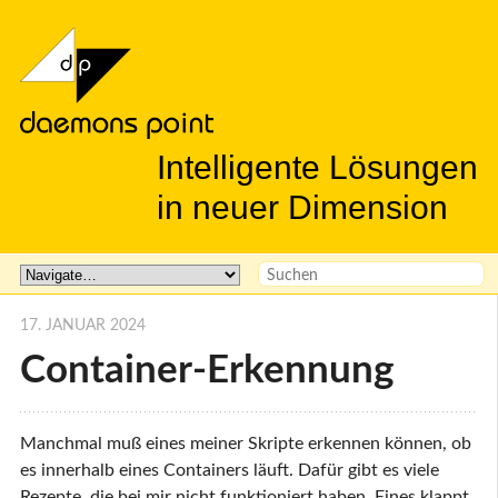
Intelligente Lösungen
in neuer Dimension
17. JANUAR 2024
Container-Erkennung
Manchmal muß eines meiner Skripte erkennen können, ob
es innerhalb eines Containers läuft. Dafür gibt es viele
Rezepte, die bei mir nicht funktioniert haben. Eines klappt