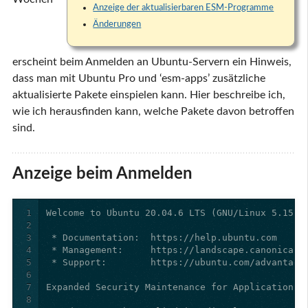
Anzeige der aktualisierbaren ESM-Programme
Änderungen
erscheint beim Anmelden an Ubuntu-Servern ein Hinweis,
dass man mit Ubuntu Pro und ‘esm-apps’ zusätzliche
aktualisierte Pakete einspielen kann. Hier beschreibe ich,
wie ich herausfinden kann, welche Pakete davon betroffen
sind.
Anzeige beim Anmelden
1
2
3
4
5
6
7
8