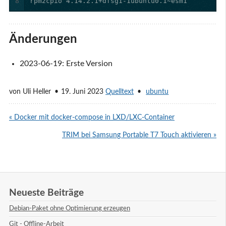
8
rpm2cpio 4.14.2.1+dfsg1-1ubuntu0.1~esm1
Änderungen
2023-06-19: Erste Version
von
Uli Heller
19. Juni 2023
Quelltext
ubuntu
« Docker mit docker-compose in LXD/LXC-Container
TRIM bei Samsung Portable T7 Touch aktivieren »
Neueste Beiträge
Debian-Paket ohne Optimierung erzeugen
Git - Offline-Arbeit