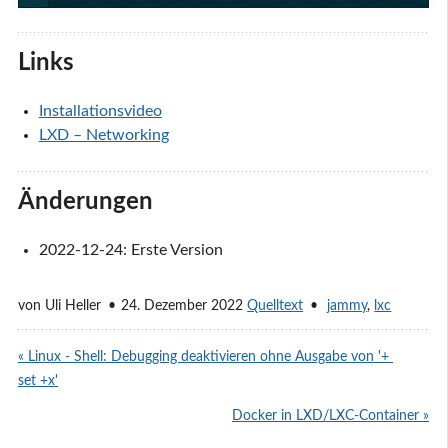
Links
Installationsvideo
LXD – Networking
Änderungen
2022-12-24: Erste Version
von
Uli Heller
24. Dezember 2022
Quelltext
jammy
,
lxc
« Linux - Shell: Debugging deaktivieren ohne Ausgabe von '+ 
set +x'
Docker in LXD/LXC-Container »