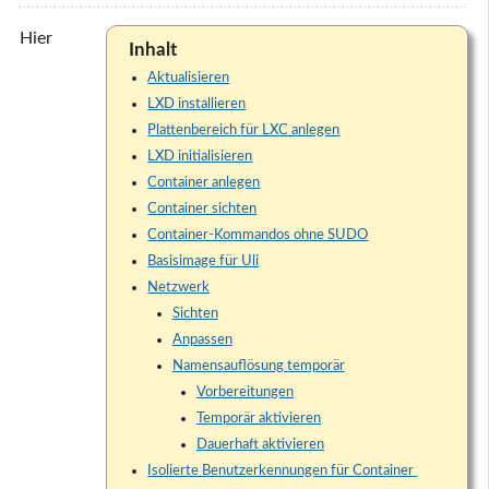
Hier
Inhalt
Aktualisieren
LXD installieren
Plattenbereich für LXC anlegen
LXD initialisieren
Container anlegen
Container sichten
Container-Kommandos ohne SUDO
Basisimage für Uli
Netzwerk
Sichten
Anpassen
Namensauflösung temporär
Vorbereitungen
Temporär aktivieren
Dauerhaft aktivieren
Isolierte Benutzerkennungen für Container 