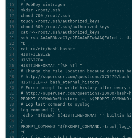
15
16
17
18
19
20
21
22
23
24
25
26
27
28
29
30
31
32
33
34
35
36
37
38
39