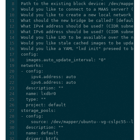
8
9
10
11
12
13
14
15
16
17
18
19
20
21
22
23
24
25
26
27
28
29
30
31
32