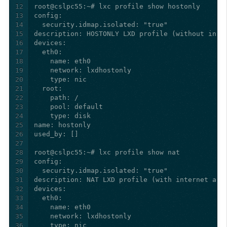
12
13
14
15
16
17
18
19
20
21
22
23
24
25
26
27
28
29
30
31
32
33
34
35
36