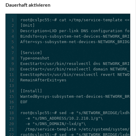
Dauerhaft aktivieren
1
2
3
4
5
6
7
8
9
10
11
12
13
14
15
16
17
18
19
20
21
22