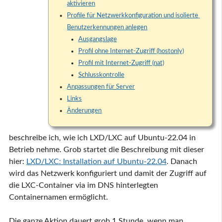
aktivieren
Profile für Netzwerkkonfiguration und isolierte 
Benutzerkennungen anlegen
Ausgangslage
Profil ohne Internet-Zugriff (hostonly)
Profil mit Internet-Zugriff (nat)
Schlusskontrolle
Anpassungen für Server
Links
Änderungen
beschreibe ich, wie ich LXD/LXC auf Ubuntu-22.04 in
Betrieb nehme. Grob startet die Beschreibung mit dieser
hier:
LXD/LXC: Installation auf Ubuntu-22.04
. Danach
wird das Netzwerk konfiguriert und damit der Zugriff auf
die LXC-Container via im DNS hinterlegten
Containernamen ermöglicht.
Die ganze Aktion dauert grob 1 Stunde, wenn man