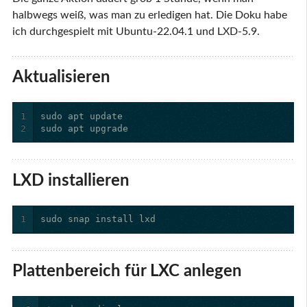
halbwegs weiß, was man zu erledigen hat. Die Doku habe
ich durchgespielt mit Ubuntu-22.04.1 und LXD-5.9.
Aktualisieren
1
2
sudo apt upgrade
LXD installieren
1
sudo snap install lxd
Plattenbereich für LXC anlegen