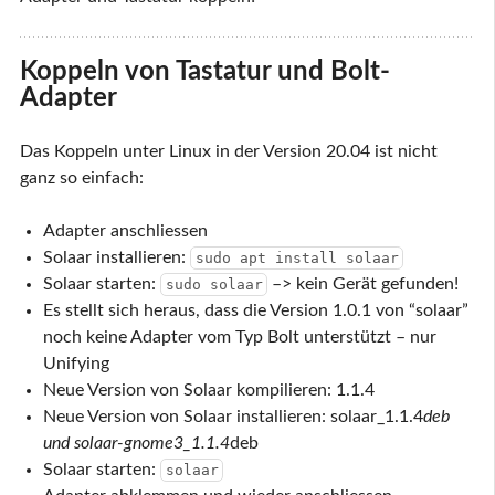
Koppeln von Tastatur und Bolt-
Adapter
Das Koppeln unter Linux in der Version 20.04 ist nicht
ganz so einfach:
Adapter anschliessen
Solaar installieren:
sudo apt install solaar
Solaar starten:
–> kein Gerät gefunden!
sudo solaar
Es stellt sich heraus, dass die Version 1.0.1 von “solaar”
noch keine Adapter vom Typ Bolt unterstützt – nur
Unifying
Neue Version von Solaar kompilieren: 1.1.4
Neue Version von Solaar installieren: solaar_1.1.4
deb
und solaar-gnome3_1.1.4
deb
Solaar starten:
solaar