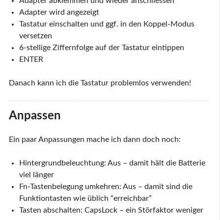
Adapter abklemmen und wieder anschliessen
Adapter wird angezeigt
Tastatur einschalten und ggf. in den Koppel-Modus
versetzen
6-stellige Ziffernfolge auf der Tastatur eintippen
ENTER
Danach kann ich die Tastatur problemlos verwenden!
Anpassen
Ein paar Anpassungen mache ich dann doch noch:
Hintergrundbeleuchtung: Aus – damit hält die Batterie
viel länger
Fn-Tastenbelegung umkehren: Aus – damit sind die
Funktiontasten wie üblich “erreichbar”
Tasten abschalten: CapsLock – ein Störfaktor weniger