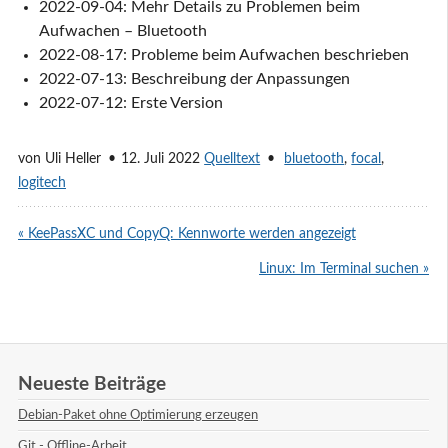
2022-09-04: Mehr Details zu Problemen beim
Aufwachen – Bluetooth
2022-08-17: Probleme beim Aufwachen beschrieben
2022-07-13: Beschreibung der Anpassungen
2022-07-12: Erste Version
von
Uli Heller
12. Juli 2022
Quelltext
bluetooth
,
focal
,
logitech
« KeePassXC und CopyQ: Kennworte werden angezeigt
Linux: Im Terminal suchen »
Neueste Beiträge
Debian-Paket ohne Optimierung erzeugen
Git - Offline-Arbeit