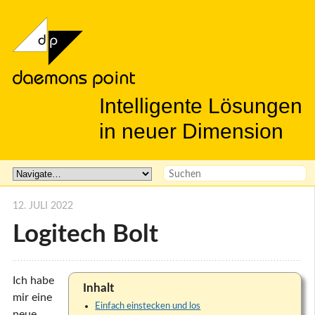
Intelligente Lösungen
in neuer Dimension
12. JULI 2022
Logitech Bolt
Ich habe
Inhalt
mir eine
Einfach einstecken und los
neue