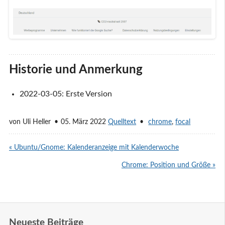
Historie und Anmerkung
2022-03-05: Erste Version
von
Uli Heller
05. März 2022
Quelltext
chrome
,
focal
« Ubuntu/Gnome: Kalenderanzeige mit Kalenderwoche
Chrome: Position und Größe »
Neueste Beiträge