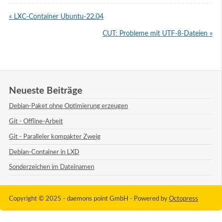
« LXC-Container Ubuntu-22.04
CUT: Probleme mit UTF-8-Dateien »
Neueste Beiträge
Debian-Paket ohne Optimierung erzeugen
Git - Offline-Arbeit
Git - Paralleler kompakter Zweig
Debian-Container in LXD
Sonderzeichen im Dateinamen
Copyright © 2025 - daemons point GmbH -
Powered by
Octopress