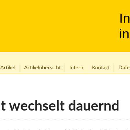
I
i
 Artikel
Artikelübersicht
Intern
Kontakt
Date
t wechselt dauernd