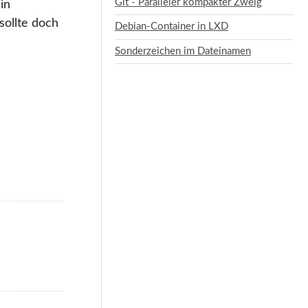
Git - Paralleler kompakter Zweig
in
 sollte doch
Debian-Container in LXD
Sonderzeichen im Dateinamen