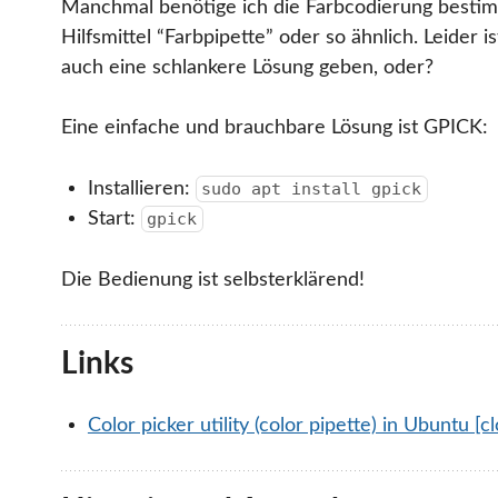
Manchmal benötige ich die Farbcodierung bestim
Hilfsmittel “Farbpipette” oder so ähnlich. Leider i
auch eine schlankere Lösung geben, oder?
Eine einfache und brauchbare Lösung ist GPICK:
Installieren:
sudo apt install gpick
Start:
gpick
Die Bedienung ist selbsterklärend!
Links
Color picker utility (color pipette) in Ubuntu [c