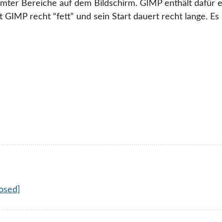
mter Bereiche auf dem Bildschirm. GIMP enthält dafür e
st GIMP recht “fett” und sein Start dauert recht lange. Es
losed]