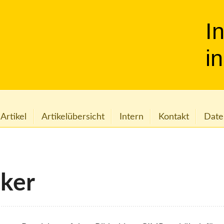
I
i
 Artikel
Artikelübersicht
Intern
Kontakt
Date
cker