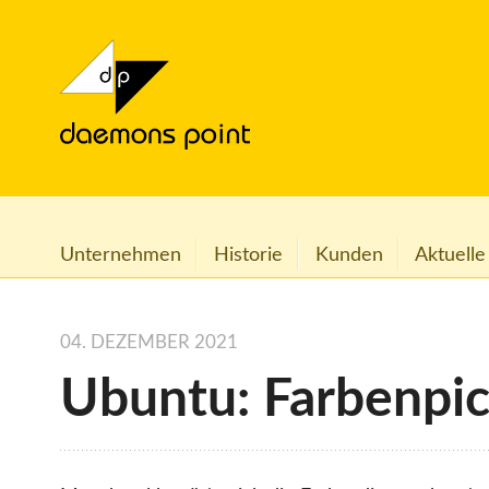
Unternehmen
Historie
Kunden
Aktuelle
04. DEZEMBER 2021
Ubuntu: Farbenpi