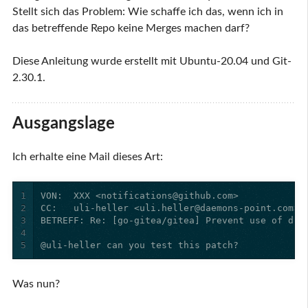
Stellt sich das Problem: Wie schaffe ich das, wenn ich in
das betreffende Repo keine Merges machen darf?
Diese Anleitung wurde erstellt mit Ubuntu-20.04 und Git-
2.30.1.
Ausgangslage
Ich erhalte eine Mail dieses Art:
1
2
3
4
5
@uli-heller can you test this patch?
Was nun?