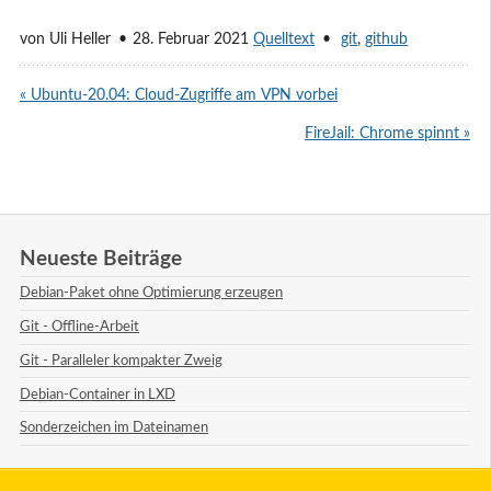
von
Uli Heller
28. Februar 2021
Quelltext
git
,
github
« Ubuntu-20.04: Cloud-Zugriffe am VPN vorbei
FireJail: Chrome spinnt »
Neueste Beiträge
Debian-Paket ohne Optimierung erzeugen
Git - Offline-Arbeit
Git - Paralleler kompakter Zweig
Debian-Container in LXD
Sonderzeichen im Dateinamen