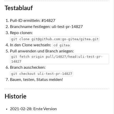
Testablauf
Pull-ID ermitteln: #14827
Branchname festlegen: uli-test-pr-14827
Repo clonen:
git clone git@github.com:go-gitea/gitea.git
In den Clone wechseln:
cd gitea
Pull anwenden und Branch anlegen:
git fetch origin pull/14827/head:uli-test-pr-
14827
Branch auschecken:
git checkout uli-test-pr-14827
Bauen, testen, Status melden!
Historie
2021-02-28: Erste Version