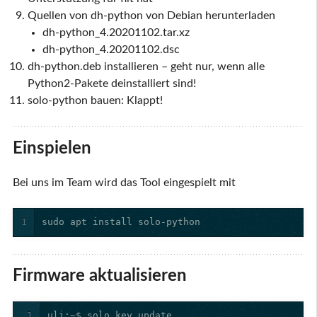
Quellen von dh-python von Debian herunterladen
dh-python_4.20201102.tar.xz
dh-python_4.20201102.dsc
dh-python.deb installieren – geht nur, wenn alle
Python2-Pakete deinstalliert sind!
solo-python bauen: Klappt!
Einspielen
Bei uns im Team wird das Tool eingespielt mit
1
sudo apt install solo-python
Firmware aktualisieren
1