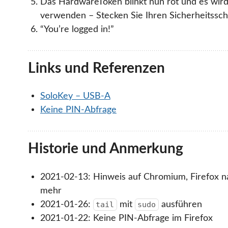
Das HardwareToken blinkt nun rot und es wird
verwenden – Stecken Sie Ihren Sicherheitsschl
“You’re logged in!”
Links und Referenzen
SoloKey – USB-A
Keine PIN-Abfrage
Historie und Anmerkung
2021-02-13: Hinweis auf Chromium, Firefox n
mehr
2021-01-26:
mit
ausführen
tail
sudo
2021-01-22: Keine PIN-Abfrage im Firefox