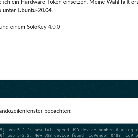
ich ein Hardware-Token einsetzen. Meine Wahl fällt ers
me unter Ubuntu-20.04.
 und einem SoloKey 4.0.0
ndozeilenfenster beoachten: