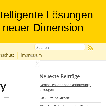
ntelligente Lösungen
n neuer Dimension
nschutz
Impressum
Neueste Beiträge
ey
Debian-Paket ohne Optimierung 
erzeugen
Git - Offline-Arbeit