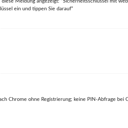
 diese Meldung angezeigt: “Sicherheitsschlüssel mit web
üssel ein und tippen Sie darauf”
ach Chrome ohne Registrierung; keine PIN-Abfrage bei