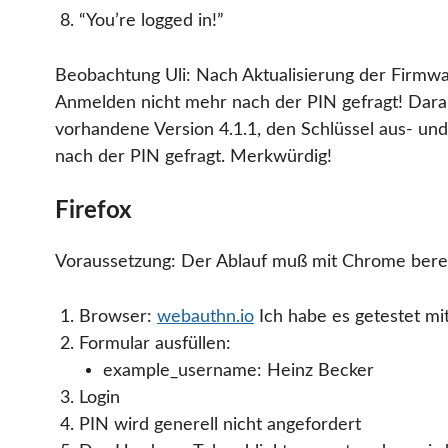
“You’re logged in!”
Beobachtung Uli: Nach Aktualisierung der Firmw
Anmelden nicht mehr nach der PIN gefragt! Darauf
vorhandene Version 4.1.1, den Schlüssel aus- un
nach der PIN gefragt. Merkwürdig!
Firefox
Voraussetzung: Der Ablauf muß mit Chrome bereit
Browser:
webauthn.io
Ich habe es getestet mit
Formular ausfüllen:
example_username: Heinz Becker
Login
PIN wird generell nicht angefordert