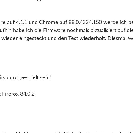
are auf 4.1.1 und Chrome auf 88.0.4324.150 werde ich b
hin habe ich die Firmware nochmals aktualisiert auf die
d wieder eingesteckt und den Test wiederholt. Diesmal w
s durchgespielt sein!
 Firefox 84.0.2