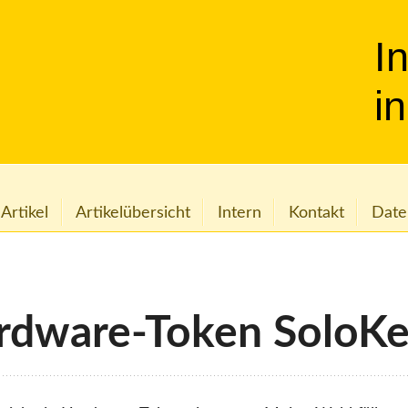
I
i
 Artikel
Artikelübersicht
Intern
Kontakt
Date
rdware-Token SoloK