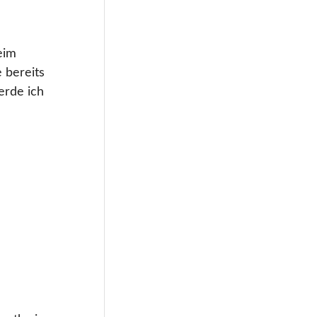
eim
 bereits
erde ich