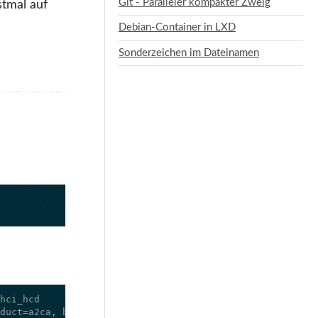
Git - Paralleler kompakter Zweig
tmal auf
Debian-Container in LXD
Sonderzeichen im Dateinamen