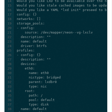
14
15
16
17
18
19
20
21
22
23
24
25
26
27
28
29
30
31
32
33
34
35
36
37
38