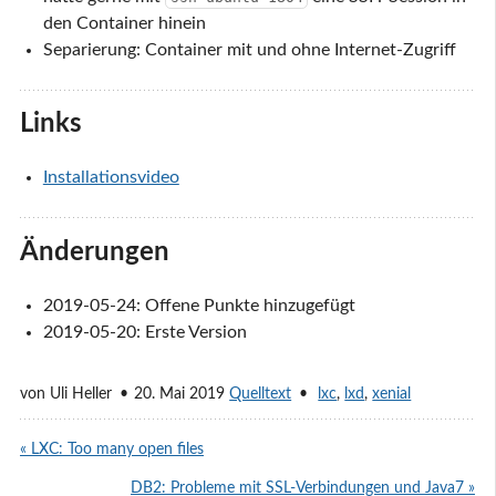
den Container hinein
Separierung: Container mit und ohne Internet-Zugriff
Links
Installationsvideo
Änderungen
2019-05-24: Offene Punkte hinzugefügt
2019-05-20: Erste Version
von
Uli Heller
20. Mai 2019
Quelltext
lxc
,
lxd
,
xenial
« LXC: Too many open files
DB2: Probleme mit SSL-Verbindungen und Java7 »