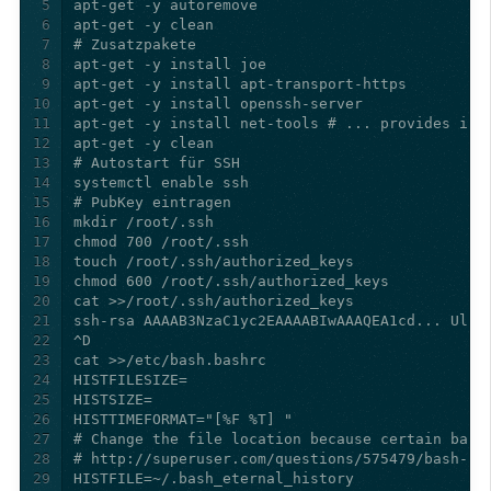
5
6
7
8
9
10
11
12
13
14
15
16
17
18
19
20
21
22
23
24
25
26
27
28
29