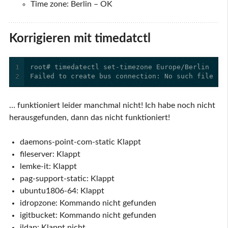
Time zone: Berlin – OK
Korrigieren mit timedatctl
1
2
Failed to create bus connection: No such file or
… funktioniert leider manchmal nicht! Ich habe noch nicht
herausgefunden, dann das nicht funktioniert!
daemons-point-com-static Klappt
fileserver: Klappt
lemke-it: Klappt
pag-support-static: Klappt
ubuntu1806-64: Klappt
idropzone: Kommando nicht gefunden
igitbucket: Kommando nicht gefunden
ildap: Klappt nicht