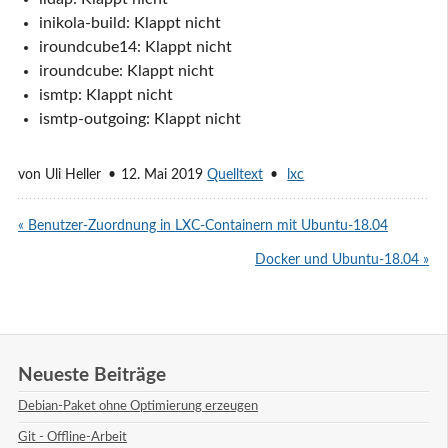
inikola-build: Klappt nicht
iroundcube14: Klappt nicht
iroundcube: Klappt nicht
ismtp: Klappt nicht
ismtp-outgoing: Klappt nicht
von
Uli Heller
12. Mai 2019
Quelltext
lxc
« Benutzer-Zuordnung in LXC-Containern mit Ubuntu-18.04
Docker und Ubuntu-18.04 »
Neueste Beiträge
Debian-Paket ohne Optimierung erzeugen
Git - Offline-Arbeit