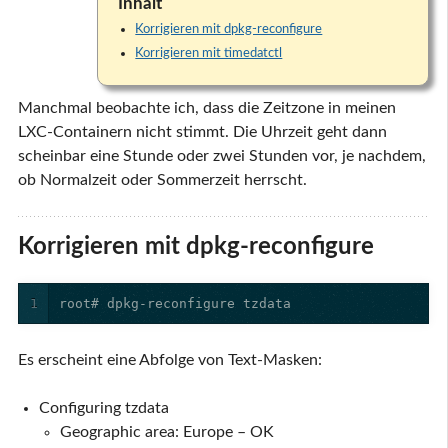
Inhalt
Korrigieren mit dpkg-reconfigure
Korrigieren mit timedatctl
Manchmal beobachte ich, dass die Zeitzone in meinen
LXC-Containern nicht stimmt. Die Uhrzeit geht dann
scheinbar eine Stunde oder zwei Stunden vor, je nachdem,
ob Normalzeit oder Sommerzeit herrscht.
Korrigieren mit dpkg-reconfigure
1
root# dpkg-reconfigure tzdata
Es erscheint eine Abfolge von Text-Masken:
Configuring tzdata
Geographic area: Europe – OK