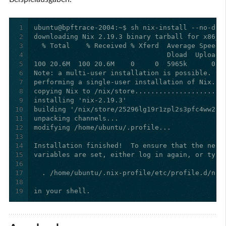
1
2
3
4
5
6
7
8
9
10
11
12
13
14
15
16
17
18
19
in your shell.