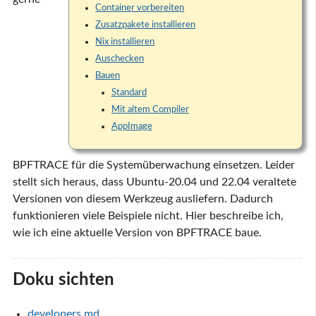
Container vorbereiten
Zusatzpakete installieren
Nix installieren
Auschecken
Bauen
Standard
Mit altem Compiler
AppImage
BPFTRACE für die Systemüberwachung einsetzen. Leider
stellt sich heraus, dass Ubuntu-20.04 und 22.04 veraltete
Versionen von diesem Werkzeug ausliefern. Dadurch
funktionieren viele Beispiele nicht. Hier beschreibe ich,
wie ich eine aktuelle Version von BPFTRACE baue.
Doku sichten
developers.md