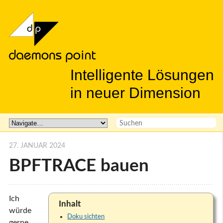
Intelligente Lösungen
in neuer Dimension
27. JANUAR 2024
BPFTRACE bauen
Ich
Inhalt
würde
Doku sichten
gerne