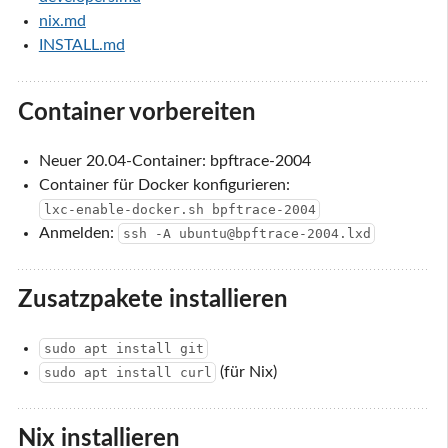
nix.md
INSTALL.md
Container vorbereiten
Neuer 20.04-Container: bpftrace-2004
Container für Docker konfigurieren:
lxc-enable-docker.sh bpftrace-2004
Anmelden:
ssh -A ubuntu@bpftrace-2004.lxd
Zusatzpakete installieren
sudo apt install git
(für Nix)
sudo apt install curl
Nix installieren