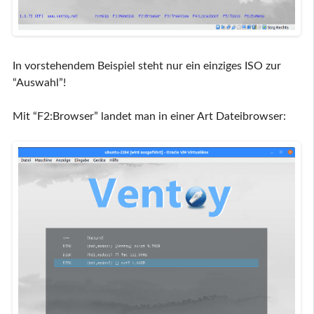
In vorstehendem Beispiel steht nur ein einziges ISO zur
“Auswahl”!
Mit “F2:Browser” landet man in einer Art Dateibrowser: