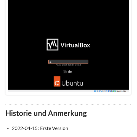
Historie und Anmerkung
2022-04-15: Erste Version