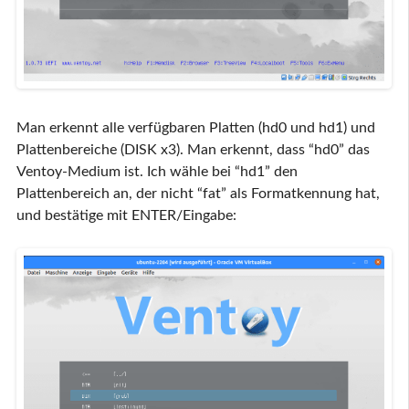
Man erkennt alle verfügbaren Platten (hd0 und hd1) und
Plattenbereiche (DISK x3). Man erkennt, dass “hd0” das
Ventoy-Medium ist. Ich wähle bei “hd1” den
Plattenbereich an, der nicht “fat” als Formatkennung hat,
und bestätige mit ENTER/Eingabe: