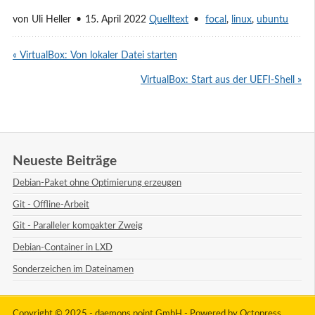
von
Uli Heller
15. April 2022
Quelltext
focal
,
linux
,
ubuntu
« VirtualBox: Von lokaler Datei starten
VirtualBox: Start aus der UEFI-Shell »
Neueste Beiträge
Debian-Paket ohne Optimierung erzeugen
Git - Offline-Arbeit
Git - Paralleler kompakter Zweig
Debian-Container in LXD
Sonderzeichen im Dateinamen
Copyright © 2025 - daemons point GmbH -
Powered by
Octopress