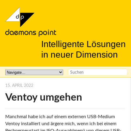
Intelligente Lösungen
in neuer Dimension
15. APRIL 2022
Ventoy umgehen
Manchmal habe ich auf einem externen USB-Medium
Ventoy installiert und ärgere mich, wenn ich bei einem
Rechnerneustart im ISO-Auswahlmenü von diesem USB-