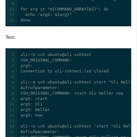
9
10
11
12
done
Test:
1
2
3
4
5
6
7
8
9
10
11
12
13
14
15