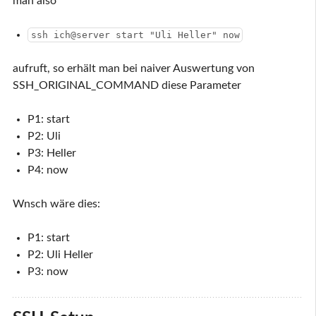
man also
ssh ich@server start "Uli Heller" now
aufruft, so erhält man bei naiver Auswertung von
SSH_ORIGINAL_COMMAND diese Parameter
P1: start
P2: Uli
P3: Heller
P4: now
Wnsch wäre dies:
P1: start
P2: Uli Heller
P3: now