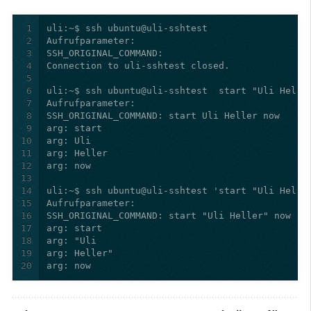
1
2
3
4
5
6
7
8
9
10
11
12
13
14
15
16
17
18
19
20
arg: now