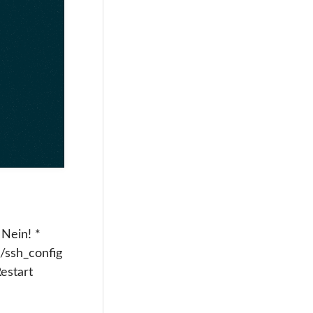
Nein! *
h/ssh_config
estart