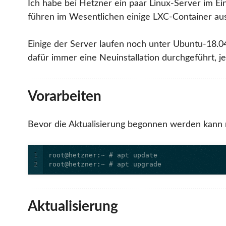
Ich habe bei Hetzner ein paar Linux-Server im Ei
führen im Wesentlichen einige LXC-Container aus
Einige der Server laufen noch unter Ubuntu-18.0
dafür immer eine Neuinstallation durchgeführt, jet
Vorarbeiten
Bevor die Aktualisierung begonnen werden kann 
1
2
root@hetzner:~ # apt upgrade
Aktualisierung