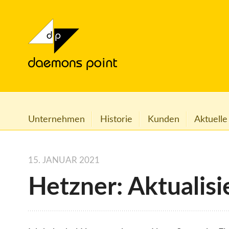
Unternehmen
Historie
Kunden
Aktuelle
15. JANUAR 2021
Hetzner: Aktualis