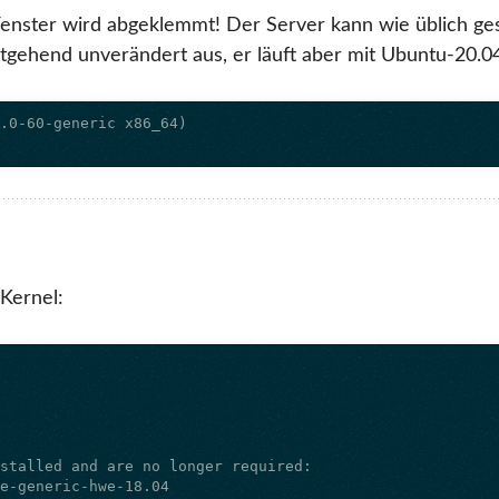
Fenster wird abgeklemmt! Der Server kann wie üblich ges
gehend unverändert aus, er läuft aber mit Ubuntu-20.0
 Kernel: