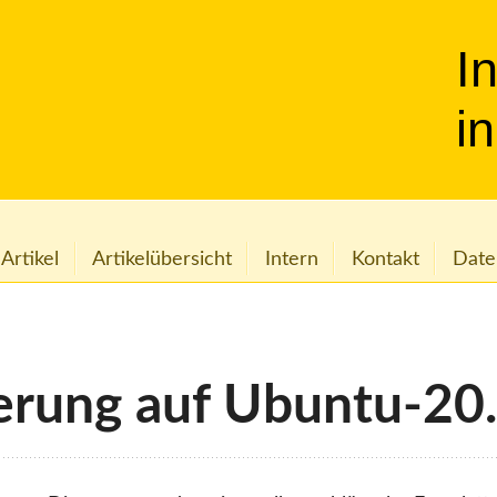
I
i
 Artikel
Artikelübersicht
Intern
Kontakt
Date
ierung auf Ubuntu-20