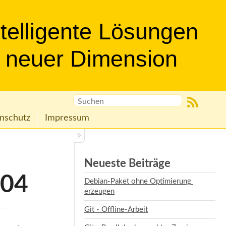
ntelligente Lösungen
n neuer Dimension
nschutz
Impressum
Neueste Beiträge
.04
Debian-Paket ohne Optimierung 
erzeugen
Git - Offline-Arbeit