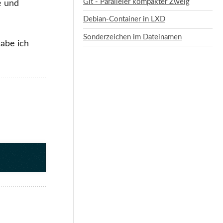
Git - Paralleler kompakter Zweig
e und
Debian-Container in LXD
Sonderzeichen im Dateinamen
habe ich