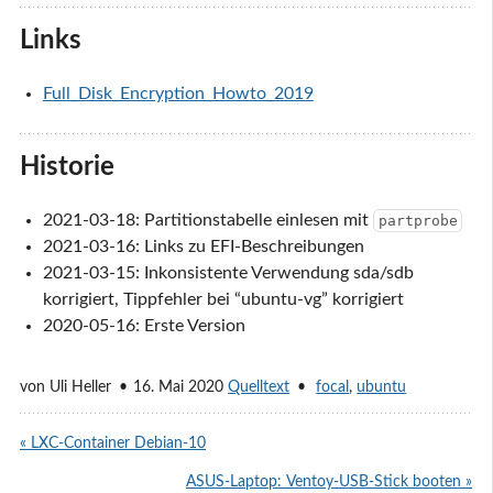
Links
Full_Disk_Encryption_Howto_2019
Historie
2021-03-18: Partitionstabelle einlesen mit
partprobe
2021-03-16: Links zu EFI-Beschreibungen
2021-03-15: Inkonsistente Verwendung sda/sdb
korrigiert, Tippfehler bei “ubuntu-vg” korrigiert
2020-05-16: Erste Version
von
Uli Heller
16. Mai 2020
Quelltext
focal
,
ubuntu
« LXC-Container Debian-10
ASUS-Laptop: Ventoy-USB-Stick booten »