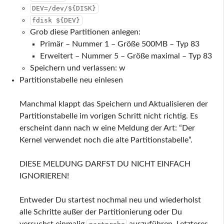
DEV=/dev/${DISK}
fdisk ${DEV}
Grob diese Partitionen anlegen:
Primär – Nummer 1 – Größe 500MB – Typ 83
Erweitert – Nummer 5 – Größe maximal – Typ 83
Speichern und verlassen:
w
Partitionstabelle neu einlesen
Manchmal klappt das Speichern und Aktualisieren der
Partitionstabelle im vorigen Schritt nicht richtig. Es
erscheint dann nach
w
eine Meldung der Art: “Der
Kernel verwendet noch die alte Partitionstabelle”.
DIESE MELDUNG DARFST DU NICHT EINFACH
IGNORIEREN!
Entweder Du startest nochmal neu und wiederholst
alle Schritte außer der Partitionierung oder Du
versuchst einmalig
auszuführen. Letzteres