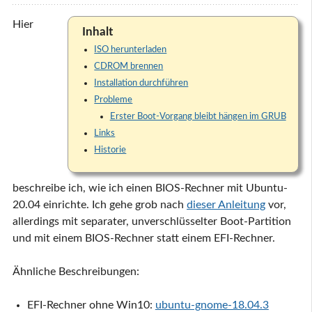
Hier
Inhalt
ISO herunterladen
CDROM brennen
Installation durchführen
Probleme
Erster Boot-Vorgang bleibt hängen im GRUB
Links
Historie
beschreibe ich, wie ich einen BIOS-Rechner mit Ubuntu-
20.04 einrichte. Ich gehe grob nach
dieser Anleitung
vor,
allerdings mit separater, unverschlüsselter Boot-Partition
und mit einem BIOS-Rechner statt einem EFI-Rechner.
Ähnliche Beschreibungen:
EFI-Rechner ohne Win10:
ubuntu-gnome-18.04.3