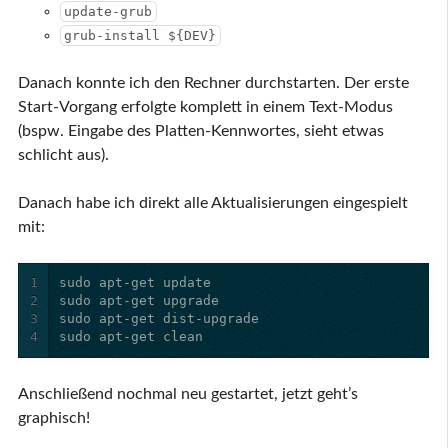
update-grub
grub-install ${DEV}
Danach konnte ich den Rechner durchstarten. Der erste
Start-Vorgang erfolgte komplett in einem Text-Modus
(bspw. Eingabe des Platten-Kennwortes, sieht etwas
schlicht aus).
Danach habe ich direkt alle Aktualisierungen eingespielt
mit:
1
2
3
4
sudo apt-get clean
Anschließend nochmal neu gestartet, jetzt geht’s
graphisch!