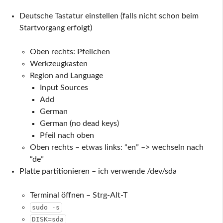
Deutsche Tastatur einstellen (falls nicht schon beim
Startvorgang erfolgt)
Oben rechts: Pfeilchen
Werkzeugkasten
Region and Language
Input Sources
Add
German
German (no dead keys)
Pfeil nach oben
Oben rechts – etwas links: “en” –> wechseln nach
“de”
Platte partitionieren – ich verwende /dev/sda
Terminal öffnen – Strg-Alt-T
sudo -s
DISK=sda