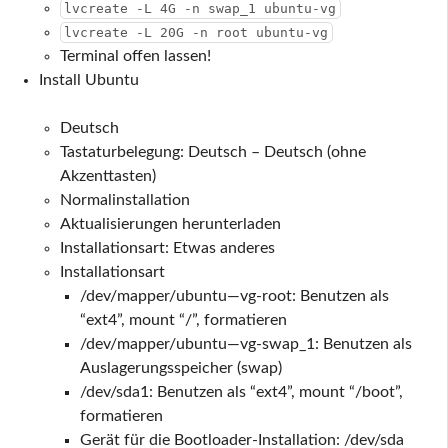
lvcreate -L 4G -n swap_1 ubuntu-vg
lvcreate -L 20G -n root ubuntu-vg
Terminal offen lassen!
Install Ubuntu
Deutsch
Tastaturbelegung: Deutsch – Deutsch (ohne
Akzenttasten)
Normalinstallation
Aktualisierungen herunterladen
Installationsart: Etwas anderes
Installationsart
/dev/mapper/ubuntu—vg-root: Benutzen als
“ext4”, mount “/”, formatieren
/dev/mapper/ubuntu—vg-swap_1: Benutzen als
Auslagerungsspeicher (swap)
/dev/sda1: Benutzen als “ext4”, mount “/boot”,
formatieren
Gerät für die Bootloader-Installation: /dev/sda