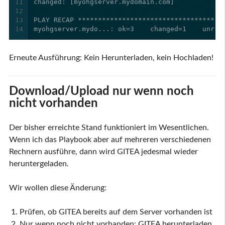
11
12
13
14
myohgserver.mydo...: ok=3    changed=1    unrea
Erneute Ausführung: Kein Herunterladen, kein Hochladen!
Download/Upload nur wenn noch
nicht vorhanden
Der bisher erreichte Stand funktioniert im Wesentlichen.
Wenn ich das Playbook aber auf mehreren verschiedenen
Rechnern ausführe, dann wird GITEA jedesmal wieder
heruntergeladen.
Wir wollen diese Änderung:
Prüfen, ob GITEA bereits auf dem Server vorhanden ist
Nur wenn noch nicht vorhanden: GITEA herunterladen