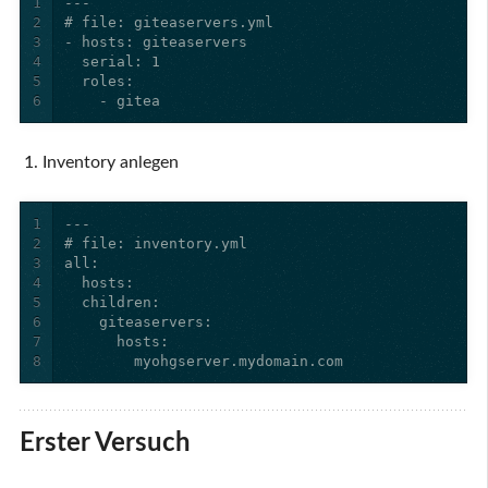
1
2
3
4
5
6
    - gitea
Inventory anlegen
1
2
3
4
5
6
7
8
        myohgserver.mydomain.com
Erster Versuch